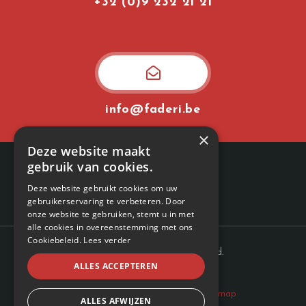
+32 (0)9 232 21 21
info@faderi.be
×
Deze website maakt
gebruik van cookies.
Deze website gebruikt cookies om uw
gebruikerservaring te verbeteren. Door
onze website te gebruiken, stemt u in met
alle cookies in overeenstemming met ons
Cookiebeleid.
Lees verder
© 2022
Faderi
. All rights reserved.
ALLES ACCEPTEREN
Cookie policy
–
Privacy policy
–
Sitemap
ALLES AFWIJZEN