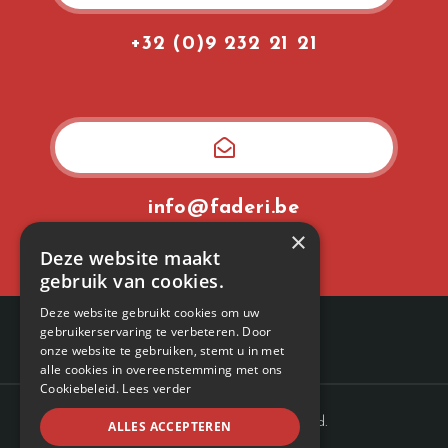
+32 (0)9 232 21 21
info@faderi.be
×
Deze website maakt
gebruik van cookies.
Deze website gebruikt cookies om uw
gebruikerservaring te verbeteren. Door
onze website te gebruiken, stemt u in met
alle cookies in overeenstemming met ons
Cookiebeleid.
Lees verder
© 2022
Faderi
. All rights reserved.
ALLES ACCEPTEREN