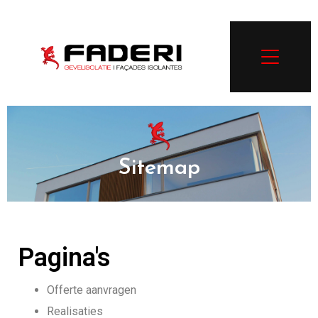
Sitemap
Pagina's
Offerte aanvragen
Realisaties